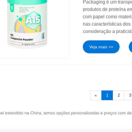
Packaging é um transp
produtos de proteína em
com papel como material
nas características do
consideração a praticid
Veja mais >>
«
1
2
3
pel estendido na China, temos opções personalizadas e preços com de