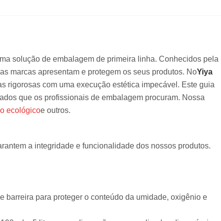
uma solução de embalagem de primeira linha. Conhecidos pela
mo as marcas apresentam e protegem os seus produtos. No
Yiya
as rigorosas com uma execução estética impecável. Este guia
lhados que os profissionais de embalagem procuram. Nossa
o ecológico
e outros.
arantem a integridade e funcionalidade dos nossos produtos.
de barreira para proteger o conteúdo da umidade, oxigênio e