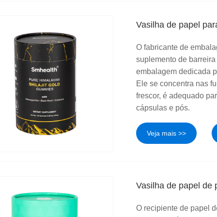
Vasilha de papel pa
O fabricante de embala
suplemento de barreira
embalagem dedicada pr
Ele se concentra nas f
frescor, é adequado pa
cápsulas e pós.
Veja mais >>
Vasilha de papel de 
O recipiente de papel 