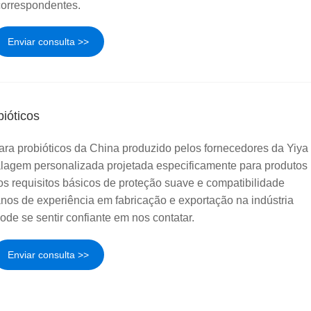
correspondentes.
Enviar consulta >>
bióticos
para probióticos da China produzido pelos fornecedores da Yiya
agem personalizada projetada especificamente para produtos
os requisitos básicos de proteção suave e compatibilidade
nos de experiência em fabricação e exportação na indústria
de se sentir confiante em nos contatar.
Enviar consulta >>