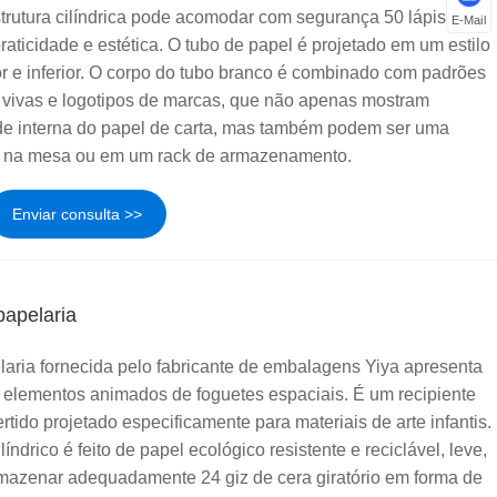
strutura cilíndrica pode acomodar com segurança 50 lápis
E-Mail
raticidade e estética. O tubo de papel é projetado em um estilo
r e inferior. O corpo do tubo branco é combinado com padrões
s vivas e logotipos de marcas, que não apenas mostram
de interna do papel de carta, mas também podem ser uma
e na mesa ou em um rack de armazenamento.
Enviar consulta >>
papelaria
elaria fornecida pelo fabricante de embalagens Yiya apresenta
elementos animados de foguetes espaciais. É um recipiente
ido projetado especificamente para materiais de arte infantis.
líndrico é feito de papel ecológico resistente e reciclável, leve,
mazenar adequadamente 24 giz de cera giratório em forma de