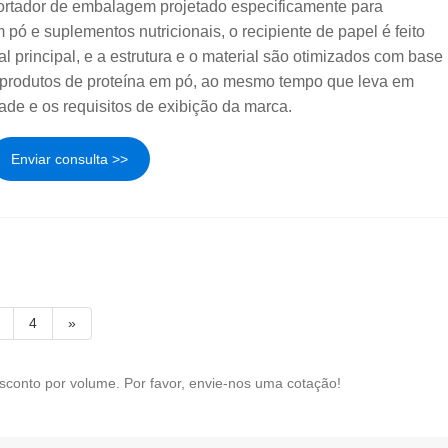
ortador de embalagem projetado especificamente para
 pó e suplementos nutricionais, o recipiente de papel é feito
 principal, e a estrutura e o material são otimizados com base
s produtos de proteína em pó, ao mesmo tempo que leva em
ade e os requisitos de exibição da marca.
Enviar consulta >>
4
»
sconto por volume. Por favor, envie-nos uma cotação!