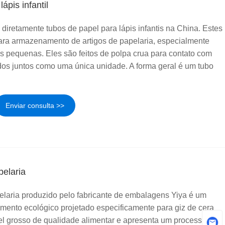
ápis infantil
 diretamente tubos de papel para lápis infantis na China. Estes
para armazenamento de artigos de papelaria, especialmente
as pequenas. Eles são feitos de polpa crua para contato com
dos juntos como uma única unidade. A forma geral é um tubo
Enviar consulta >>
pelaria
elaria produzido pelo fabricante de embalagens Yiya é um
mento ecológico projetado especificamente para giz de cera
pel grosso de qualidade alimentar e apresenta um processo de