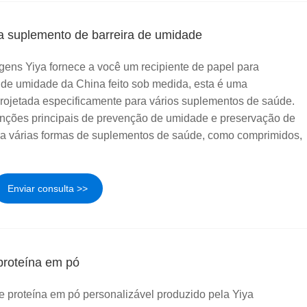
ra suplemento de barreira de umidade
gens Yiya fornece a você um recipiente de papel para
 de umidade da China feito sob medida, esta é uma
ojetada especificamente para vários suplementos de saúde.
unções principais de prevenção de umidade e preservação de
ra várias formas de suplementos de saúde, como comprimidos,
Enviar consulta >>
proteína em pó
de proteína em pó personalizável produzido pela Yiya