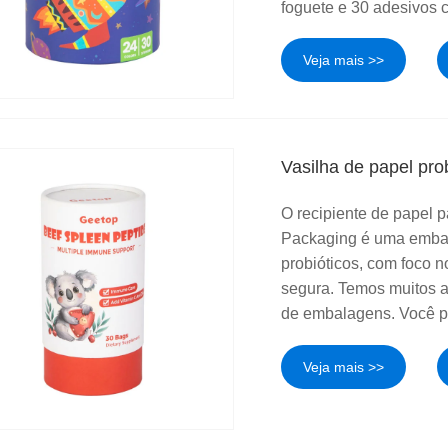
foguete e 30 adesivos 
Veja mais >>
Vasilha de papel pro
O recipiente de papel 
Packaging é uma embal
probióticos, com foco n
segura. Temos muitos a
de embalagens. Você po
Veja mais >>