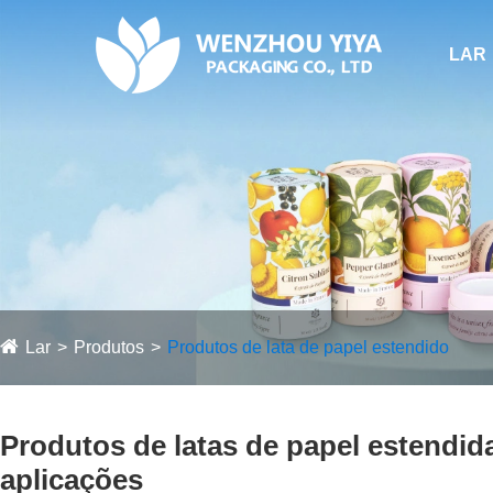
LAR
Lar
Produtos
Produtos de lata de papel estendido
Produtos de latas de papel estendid
aplicações