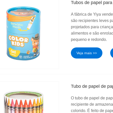
Tubos de papel para l
A fábrica de Yiya vende
são recipientes leves 
projetados para crianç
alimentos e são enrola
pequeno e redondo.
Veja mais >>
Tubo de papel de pa
O tubo de papel de pap
recipiente de armazena
colorido. É feito de pa