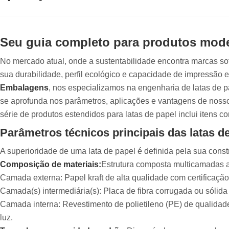
Seu guia completo para produtos mode
No mercado atual, onde a sustentabilidade encontra marcas s
sua durabilidade, perfil ecológico e capacidade de impressão 
Embalagens
, nos especializamos na engenharia de latas de 
se aprofunda nos parâmetros, aplicações e vantagens de noss
série de produtos estendidos para latas de papel inclui itens c
Parâmetros técnicos principais das latas 
A superioridade de uma lata de papel é definida pela sua cons
Composição de materiais:
Estrutura composta multicamadas 
Camada externa: Papel kraft de alta qualidade com certificaçã
Camada(s) intermediária(s): Placa de fibra corrugada ou sólida 
Camada interna: Revestimento de polietileno (PE) de qualidade
luz.