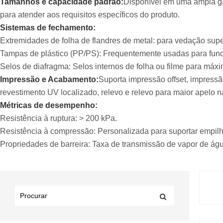
Tamanhos e capacidade padrão:
Disponível em uma ampla ga
para atender aos requisitos específicos do produto.
Sistemas de fechamento:
Extremidades de folha de flandres de metal: para vedação supe
Tampas de plástico (PP/PS): Frequentemente usadas para funci
Selos de diafragma: Selos internos de folha ou filme para máxi
Impressão e Acabamento:
Suporta impressão offset, impressão
revestimento UV localizado, relevo e relevo para maior apelo na
Métricas de desempenho:
Resistência à ruptura: > 200 kPa.
Resistência à compressão: Personalizada para suportar empil
Propriedades de barreira: Taxa de transmissão de vapor de ág