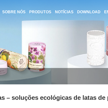
SOBRE NÓS
PRODUTOS
NOTÍCIAS
DOWNLOAD
E
as – soluções ecológicas de latas de